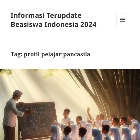
Informasi Terupdate
Beasiswa Indonesia 2024
MENU
AND
WIDGETS
Tag:
profil pelajar pancasila