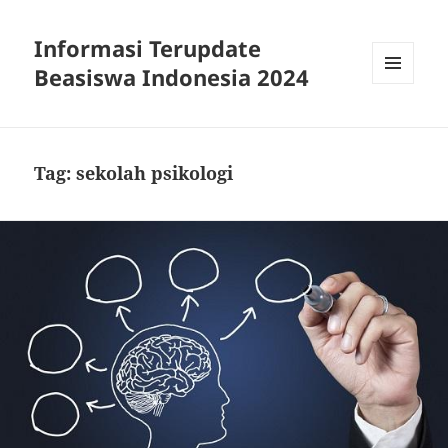
Informasi Terupdate
Beasiswa Indonesia 2024
MENU
AND
WIDGETS
Tag:
sekolah psikologi