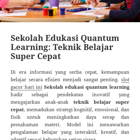
Sekolah Edukasi Quantum
Learning: Teknik Belajar
Super Cepat
Di era informasi yang serba cepat, kemampuan
belajar secara efisien menjadi sangat penting.
slot
gacor hari ini
Sekolah edukasi quantum learning
hadir sebagai pendekatan inovatif yang
mengajarkan anak-anak
teknik belajar super
cepat
, memadukan strategi kognitif, emosional, dan
fisik untuk meningkatkan daya serap dan
pemahaman materi. Model ini menawarkan
pengalaman belajar yang interaktif, kreatif, dan
adaptif sesuai kebutuhan setiap siswa.