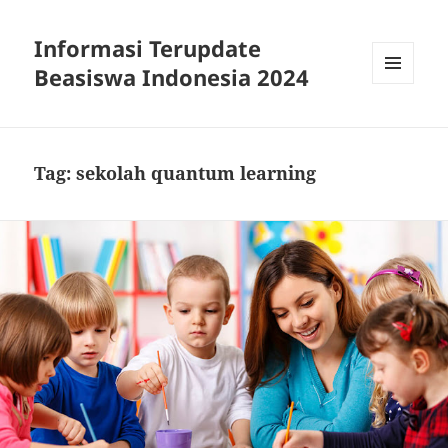
Informasi Terupdate
Beasiswa Indonesia 2024
MENU
AND
WIDGETS
Tag:
sekolah quantum learning