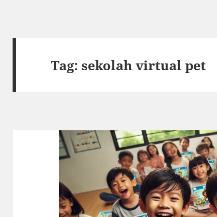
Tag:
sekolah virtual pet