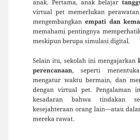
anak. Pertama, anak belajar
tangg
virtual pet memerlukan perawatan 
mengembangkan
empati dan kema
memahami pentingnya memperhatik
meskipun berupa simulasi digital.
Selain itu, sekolah ini mengajarkan
perencanaan
, seperti menentu
mengatur waktu bermain, dan mere
dengan virtual pet. Pengalaman 
kesadaran bahwa tindakan se
kesejahteraan orang lain—atau dalam
mereka rawat.