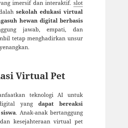
ng imersif dan interaktif.
slot
adalah
sekolah edukasi virtual
gasuh hewan digital berbasis
ggung jawab, empati, dan
mbil tetap menghadirkan unsur
yenangkan.
si Virtual Pet
anfaatkan teknologi AI untuk
digital yang
dapat bereaksi
 siswa
. Anak-anak bertanggung
dan kesejahteraan virtual pet