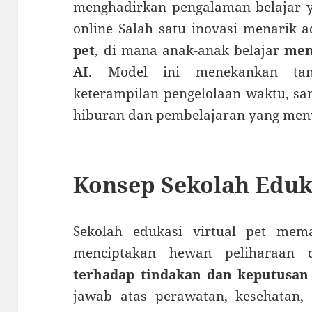
menghadirkan pengalaman belajar ya
online
Salah satu inovasi menarik 
pet
, di mana anak-anak belajar
men
AI
. Model ini menekankan tan
keterampilan pengelolaan waktu, sa
hiburan dan pembelajaran yang men
Konsep Sekolah Eduka
Sekolah edukasi virtual pet mem
menciptakan hewan peliharaan 
terhadap tindakan dan keputusan
jawab atas perawatan, kesehatan, 