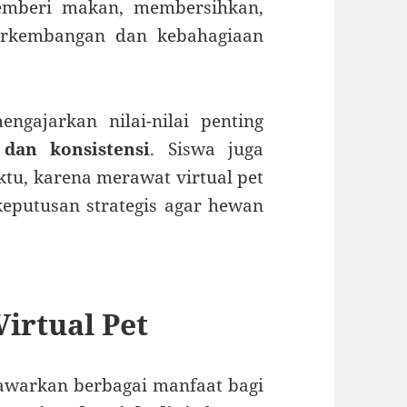
emberi makan, membersihkan,
rkembangan dan kebahagiaan
ngajarkan nilai-nilai penting
dan konsistensi
. Siswa juga
tu, karena merawat virtual pet
eputusan strategis agar hewan
irtual Pet
nawarkan berbagai manfaat bagi