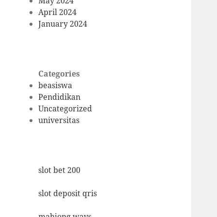
May 2024
April 2024
January 2024
Categories
beasiswa
Pendidikan
Uncategorized
universitas
slot bet 200
slot deposit qris
mahjong ways