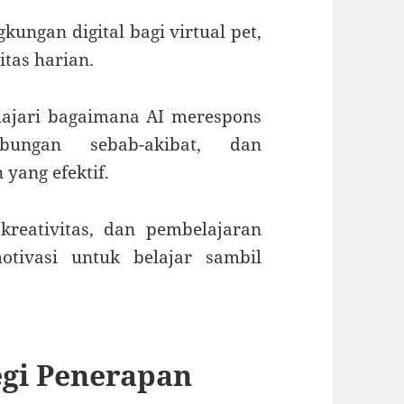
ungan digital bagi virtual pet,
itas harian.
ajari bagaimana AI merespons
bungan sebab-akibat, dan
yang efektif.
reativitas, dan pembelajaran
otivasi untuk belajar sambil
egi Penerapan