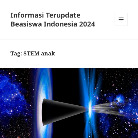
Informasi Terupdate
Beasiswa Indonesia 2024
MENU
AND
WIDGETS
Tag:
STEM anak