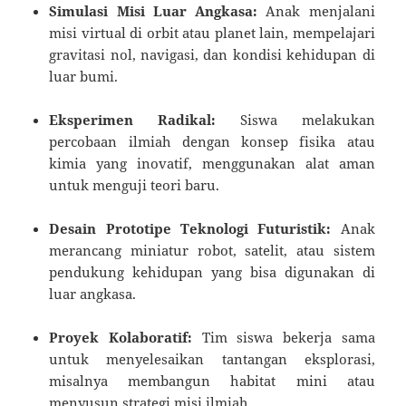
Simulasi Misi Luar Angkasa:
Anak menjalani
misi virtual di orbit atau planet lain, mempelajari
gravitasi nol, navigasi, dan kondisi kehidupan di
luar bumi.
Eksperimen Radikal:
Siswa melakukan
percobaan ilmiah dengan konsep fisika atau
kimia yang inovatif, menggunakan alat aman
untuk menguji teori baru.
Desain Prototipe Teknologi Futuristik:
Anak
merancang miniatur robot, satelit, atau sistem
pendukung kehidupan yang bisa digunakan di
luar angkasa.
Proyek Kolaboratif:
Tim siswa bekerja sama
untuk menyelesaikan tantangan eksplorasi,
misalnya membangun habitat mini atau
menyusun strategi misi ilmiah.