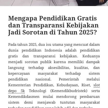
Mengapa Pendidikan Gratis
dan Transparansi Kebijakan
Jadi Sorotan di Tahun 2025?
Pada tahun 2025, dua isu utama yang mencuat dalam
dunia pendidikan Indonesia adalah pendidikan
gratis dan transparansi kebijakan. Keduanya
menjadi sorotan publik karena memiliki dampak
langsung terhadap aksesibilitas, kualitas, dan
kepercayaan masyarakat terhadap sistem
pendidikan nasional. Pemerintah melalui
Kementerian Pendidikan, Kebudayaan, Riset,
slot
depo 5k
Teknologi (Kemendikbudristek) serta
Kemendikdasmen mulai mendorong pembaruan
sistem demi menjawab tuntutan masyarakat
terhadap pendidikan yang lebih adil dan terbuka.