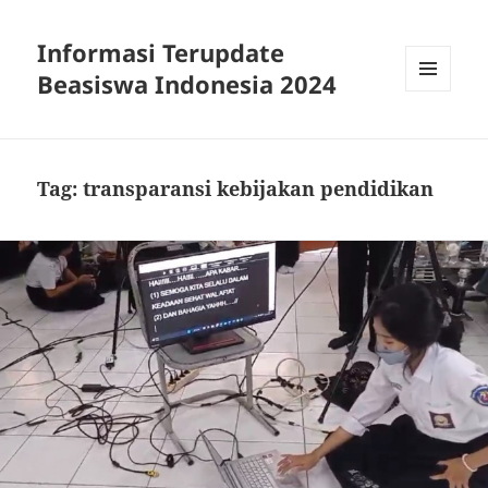
Informasi Terupdate
Beasiswa Indonesia 2024
MENU
AND
WIDGETS
Tag:
transparansi kebijakan pendidikan