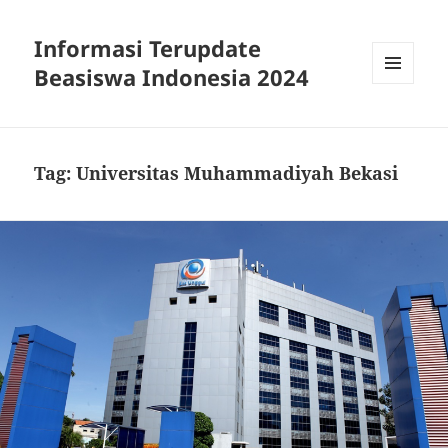
Informasi Terupdate
Beasiswa Indonesia 2024
MENU
AND
WIDGETS
Tag:
Universitas Muhammadiyah Bekasi