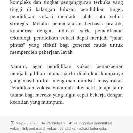
kompleks dan tingkat pengangguran terbuka yang
tinggi di kalangan lulusan pendidikan tinggi,
pendidikan vokasi menjadi salah satu solusi
strategis. Melalui pembelajaran berbasis praktik,
kolaborasi dengan industri, serta pemanfaatan
teknologi, pendidikan vokasi dapat menjadi “jalan
pintas” yang efektif bagi generasi muda untuk
memperoleh pekerjaan layak.
Namun, agar pendidikan vokasi benar-benar
menjadi pilihan utama, perlu dilakukan kampanye
yang masif untuk mengubah mindset masyarakat.
Pendidikan vokasi bukanlah alternatif, tetapi jalur
utama bagi mereka yang ingin cepat bekerja dengan
keahlian yang mumpuni.
Posted
Categories
Tags
May 28, 2025
Pendidikan
keunggulan pendidikan
on
vokasi
,
link and match vokasi
,
pendidikan vokasi Indonesia
,