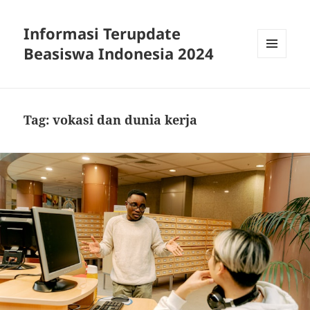
Informasi Terupdate
Beasiswa Indonesia 2024
MENU
AND
WIDGETS
Tag:
vokasi dan dunia kerja