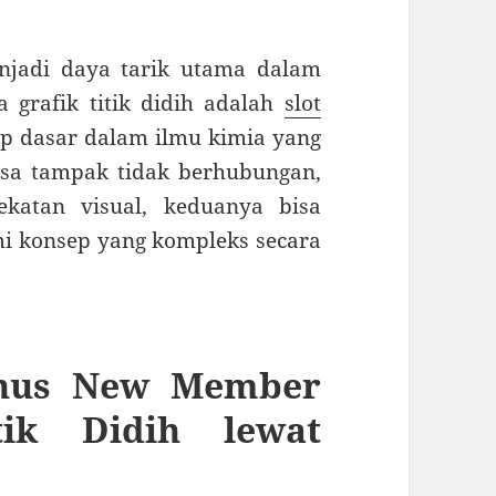
njadi daya tarik utama dalam
a grafik titik didih adalah
slot
ep dasar dalam ilmu kimia yang
bisa tampak tidak berhubungan,
ekatan visual, keduanya bisa
i konsep yang kompleks secara
nus New Member
tik Didih lewat