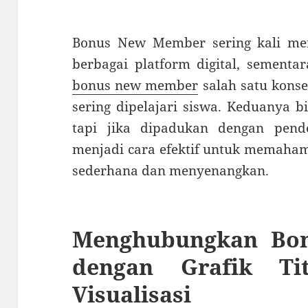
Bonus New Member sering kali me
berbagai platform digital, sementar
bonus new member
salah satu kons
sering dipelajari siswa. Keduanya 
tapi jika dipadukan dengan pend
menjadi cara efektif untuk memaham
sederhana dan menyenangkan.
Menghubungkan Bo
dengan Grafik Ti
Visualisasi