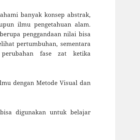
mahami banyak konsep abstrak,
aupun ilmu pengetahuan alam.
erupa penggandaan nilai bisa
elihat pertumbuhan, sementara
 perubahan fase zat ketika
lmu dengan Metode Visual dan
bisa digunakan untuk belajar