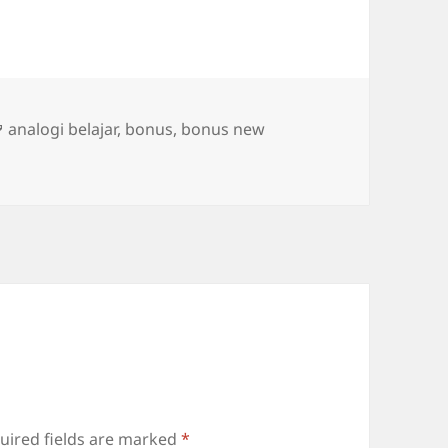
Tags
analogi belajar
,
bonus
,
bonus new
uired fields are marked
*