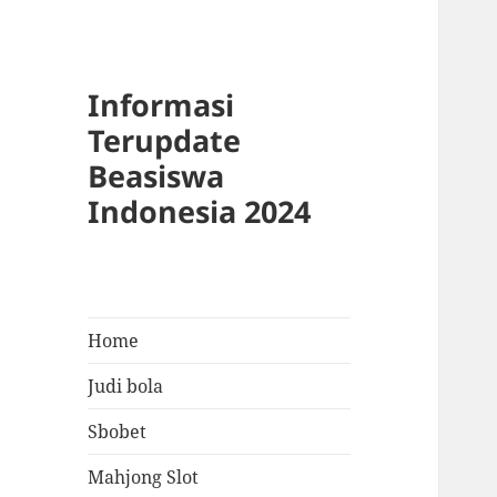
Informasi
Terupdate
Beasiswa
Indonesia 2024
Home
Judi bola
Sbobet
Mahjong Slot