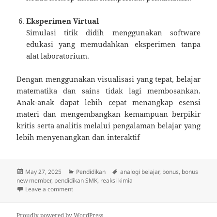
Eksperimen Virtual
Simulasi titik didih menggunakan software
edukasi yang memudahkan eksperimen tanpa
alat laboratorium.
Dengan menggunakan visualisasi yang tepat, belajar
matematika dan sains tidak lagi membosankan.
Anak-anak dapat lebih cepat menangkap esensi
materi dan mengembangkan kemampuan berpikir
kritis serta analitis melalui pengalaman belajar yang
lebih menyenangkan dan interaktif
Posted
Categories
Tags
May 27, 2025
Pendidikan
analogi belajar
,
bonus
,
bonus
on
new member
,
pendidikan SMK
,
reaksi kimia
on Bonus New Member dan Grafik Titik Didih: Belajar
Leave a comment
Proudly powered by WordPress