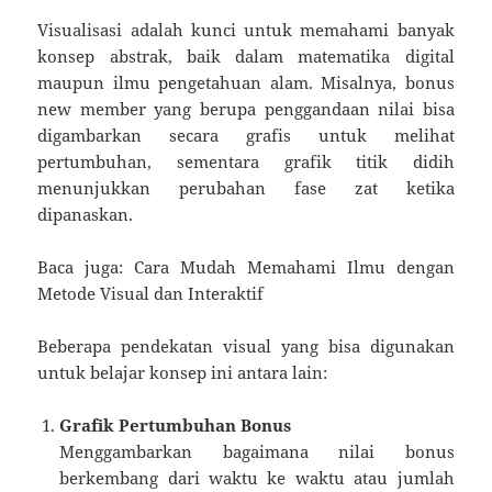
Visualisasi adalah kunci untuk memahami banyak
konsep abstrak, baik dalam matematika digital
maupun ilmu pengetahuan alam. Misalnya, bonus
new member yang berupa penggandaan nilai bisa
digambarkan secara grafis untuk melihat
pertumbuhan, sementara grafik titik didih
menunjukkan perubahan fase zat ketika
dipanaskan.
Baca juga: Cara Mudah Memahami Ilmu dengan
Metode Visual dan Interaktif
Beberapa pendekatan visual yang bisa digunakan
untuk belajar konsep ini antara lain:
Grafik Pertumbuhan Bonus
Menggambarkan bagaimana nilai bonus
berkembang dari waktu ke waktu atau jumlah