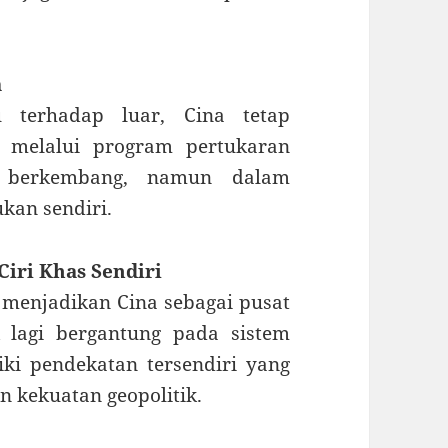
a
u terhadap luar, Cina tetap
n melalui program pertukaran
a berkembang, namun dalam
kan sendiri.
Ciri Khas Sendiri
h menjadikan Cina sebagai pusat
 lagi bergantung pada sistem
ki pendekatan tersendiri yang
n kekuatan geopolitik.