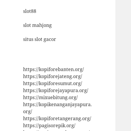
slot88
slot mahjong
situs slot gacor
https://kopiforebanten.org/
https://kopiforejateng.org/
https://kopiforesumut.org/
https://kopiforejayapura.org/
https://mixuebitung.org/
https://kopikenanganjayapura.
org/
https://kopiforetangerang.org/
https://pagisorepik.org/