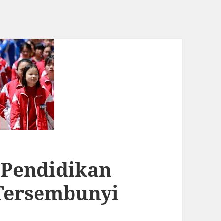
 Pendidikan
 Tersembunyi