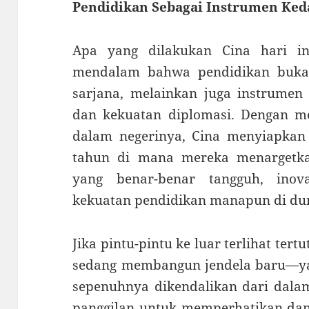
Pendidikan Sebagai Instrumen Ked
Apa yang dilakukan Cina hari 
mendalam bahwa pendidikan buka
sarjana, melainkan juga instrumen
dan kekuatan diplomasi. Dengan me
dalam negerinya, Cina menyiapka
tahun di mana mereka menargetka
yang benar-benar tangguh, ino
kekuatan pendidikan manapun di du
Jika pintu-pintu ke luar terlihat tert
sedang membangun jendela baru—yang
sepenuhnya dikendalikan dari dalam 
panggilan untuk memperhatikan d