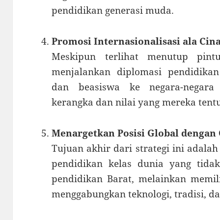
pendidikan generasi muda.
Promosi Internasionalisasi ala Cin
Meskipun terlihat menutup pint
menjalankan diplomasi pendidika
dan beasiswa ke negara-negar
kerangka dan nilai yang mereka tentu
Menargetkan Posisi Global dengan 
Tujuan akhir dari strategi ini adala
pendidikan kelas dunia yang tidak
pendidikan Barat, melainkan memili
menggabungkan teknologi, tradisi, da