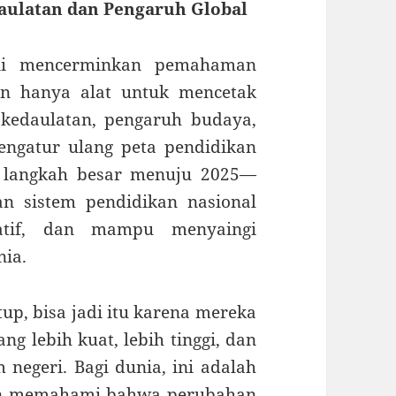
aulatan dan Pengaruh Global
ini mencerminkan pemahaman
n hanya alat untuk mencetak
 kedaulatan, pengaruh budaya,
ngatur ulang peta pendidikan
n langkah besar menuju 2025—
n sistem pendidikan nasional
vatif, dan mampu menyaingi
nia.
utup, bisa jadi itu karena mereka
 lebih kuat, lebih tinggi, dan
negeri. Bagi dunia, ini adalah
an memahami bahwa perubahan