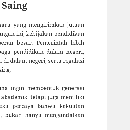
 Saing
egara yang mengirimkan jutaan
angan ini, kebijakan pendidikan
eran besar. Pemerintah lebih
aga pendidikan dalam negeri,
di dalam negeri, serta regulasi
sing.
ina ingin membentuk generasi
 akademik, tetapi juga memiliki
ereka percaya bahwa kekuatan
m, bukan hanya mengandalkan