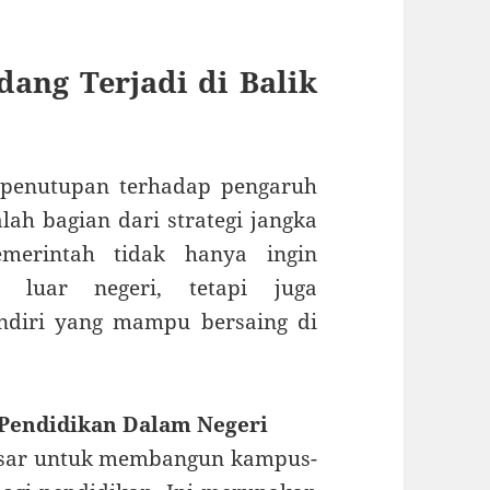
ang Terjadi di Balik
 penutupan terhadap pengaruh
ah bagian dari strategi jangka
merintah tidak hanya ingin
 luar negeri, tetapi juga
ndiri yang mampu bersaing di
r Pendidikan Dalam Negeri
esar untuk membangun kampus-