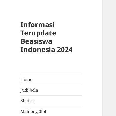
Informasi
Terupdate
Beasiswa
Indonesia 2024
Home
Judi bola
Sbobet
Mahjong Slot