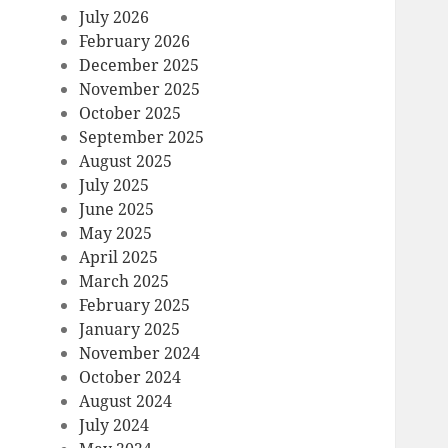
July 2026
February 2026
December 2025
November 2025
October 2025
September 2025
August 2025
July 2025
June 2025
May 2025
April 2025
March 2025
February 2025
January 2025
November 2024
October 2024
August 2024
July 2024