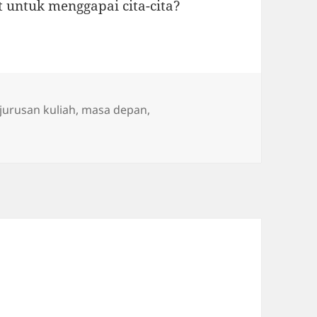
 untuk menggapai cita-cita?
Tags
jurusan kuliah
,
masa depan
,