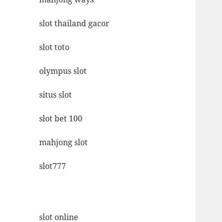
slot thailand gacor
slot toto
olympus slot
situs slot
slot bet 100
mahjong slot
slot777
slot online