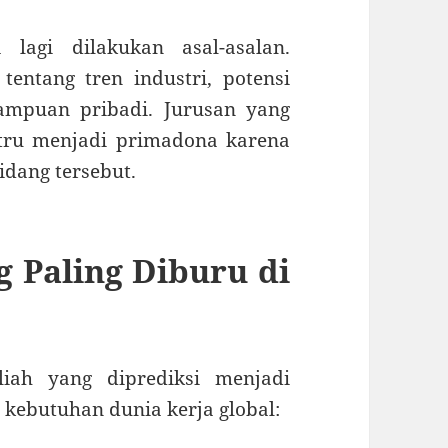
 lagi dilakukan asal-asalan.
ntang tren industri, potensi
ampuan pribadi. Jurusan yang
ustru menjadi primadona karena
idang tersebut.
g Paling Diburu di
liah yang diprediksi menjadi
n kebutuhan dunia kerja global: