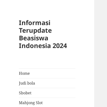
Informasi
Terupdate
Beasiswa
Indonesia 2024
Home
Judi bola
Sbobet
Mahjong Slot