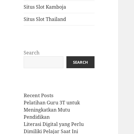
Situs Slot Kamboja
Situs Slot Thailand
Search
SEARCH
Recent Posts
Pelatihan Guru 3T untuk
Meningkatkan Mutu
Pendidikan
Literasi Digital yang Perlu
Dimiliki Pelajar Saat Ini