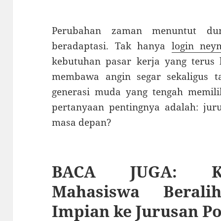
Perubahan zaman menuntut dun
beradaptasi. Tak hanya
login ney
kebutuhan pasar kerja yang terus 
membawa angin segar sekaligus t
generasi muda yang tengah memilih
pertanyaan pentingnya adalah: juru
masa depan?
BACA JUGA: Ke
Mahasiswa Berali
Impian ke Jurusan P