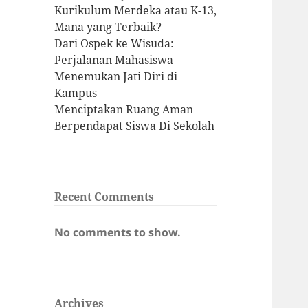
Kurikulum Merdeka atau K-13,
Mana yang Terbaik?
Dari Ospek ke Wisuda:
Perjalanan Mahasiswa
Menemukan Jati Diri di
Kampus
Menciptakan Ruang Aman
Berpendapat Siswa Di Sekolah
Recent Comments
No comments to show.
Archives