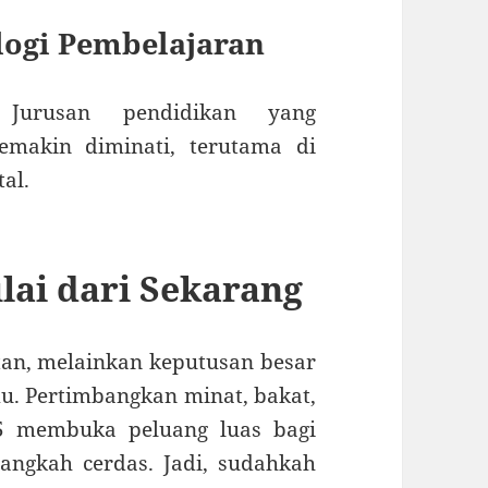
logi Pembelajaran
 Jurusan pendidikan yang
emakin diminati, terutama di
al.
ai dari Sekarang
tan, melainkan keputusan besar
 Pertimbangkan minat, bakat,
5 membuka peluang luas bagi
angkah cerdas. Jadi, sudahkah