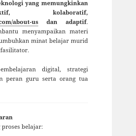
teknologi yang memungkinkan
tif, kolaboratif,
.com/about-us
dan adaptif
.
embantu menyampaikan materi
enumbuhkan minat belajar murid
asilitator.
mbelajaran digital, strategi
n peran guru serta orang tua
jaran
proses belajar: