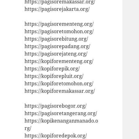
https://pagisoremakassar.org/
https://pagisorejakarta.org/
https://pagisorementeng.org/
https://pagisoretomohon.org/
https://pagisorebitung.org/
https://pagisorepadang.org/
https://pagisorejateng.org/
https://kopiforementeng.org/
https://kopiforepik.org/
https://kopiforepluit.org/
https://kopiforetomohon.org/
https://kopiforemakassar.org/
https://pagisorebogor.org/
https://pagisoretangerang.org/
https://kopikenanganmanado.o
rg/
https://kopiforedepok.org/