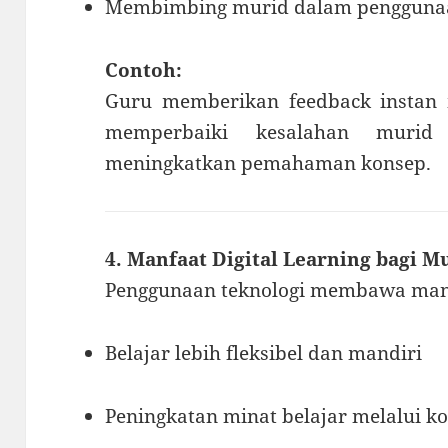
Membimbing murid dalam penggunaan 
Contoh:
Guru memberikan feedback instan m
memperbaiki kesalahan murid
meningkatkan pemahaman konsep.
4. Manfaat Digital Learning bagi M
Penggunaan teknologi membawa manf
Belajar lebih fleksibel dan mandiri
Peningkatan minat belajar melalui ko