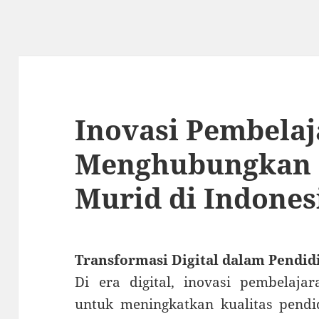
Inovasi Pembelaja
Menghubungkan 
Murid di Indones
Transformasi Digital dalam Pendid
Di era digital, inovasi pembelaj
untuk meningkatkan kualitas pendi