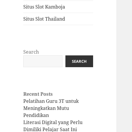
Situs Slot Kamboja
Situs Slot Thailand
Search
SEARCH
Recent Posts
Pelatihan Guru 3T untuk
Meningkatkan Mutu
Pendidikan
Literasi Digital yang Perlu
Dimiliki Pelajar Saat Ini