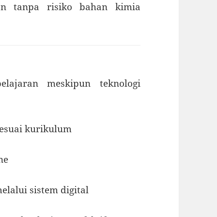
n tanpa risiko bahan kimia
lajaran meskipun teknologi
esuai kurikulum
ne
lalui sistem digital