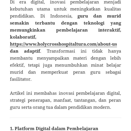
Di era digital, inovasi pembelajaran menjadi
kebutuhan utama untuk meningkatkan kualitas
pendidikan. Di Indonesia,
guru dan murid
semakin terbantu dengan teknologi yang
memungkinkan pembelajaran interaktif,
kolaboratif,
https://www.holycrosshospitaltura.com/about-us
dan adaptif
. Transformasi ini tidak hanya
membantu menyampaikan materi dengan lebih
efektif, tetapi juga menumbuhkan minat belajar
murid dan memperkuat peran guru sebagai
fasilitator.
Artikel ini membahas inovasi pembelajaran digital,
strategi penerapan, manfaat, tantangan, dan peran
guru serta orang tua dalam pendidikan modern.
1. Platform Digital dalam Pembelajaran