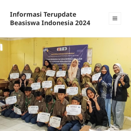
Informasi Terupdate
Beasiswa Indonesia 2024
MENU
AND
WIDGETS