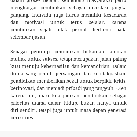
menghargai pendidikan sebagai investasi jangka
panjang. Individu juga harus memiliki kesadaran
dan motivasi untuk terus belajar, karena
pendidikan sejati tidak pernah berhenti pada
selembar ijazah.
Sebagai penutup, pendidikan bukanlah jaminan
mutlak untuk sukses, tetapi merupakan jalan paling
kuat menuju keberhasilan dan kemandirian. Dalam
dunia yang penuh persaingan dan ketidakpastian,
pendidikan memberikan bekal untuk berpikir kritis,
berinovasi, dan menjadi pribadi yang tangguh. Oleh
karena itu, mari kita jadikan pendidikan sebagai
prioritas utama dalam hidup, bukan hanya untuk
diri sendiri, tetapi juga untuk masa depan generasi
berikutnya.