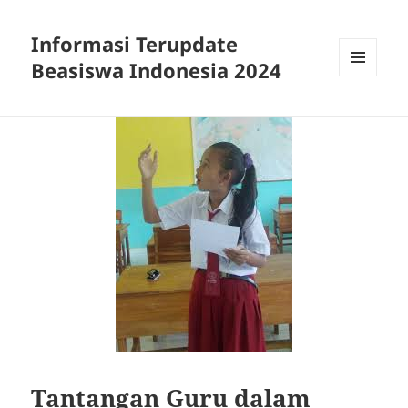
Informasi Terupdate
Beasiswa Indonesia 2024
MENU
AND
WIDGETS
Tantangan Guru dalam