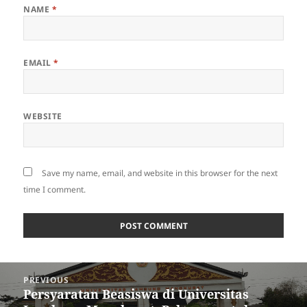
NAME
*
EMAIL
*
WEBSITE
Save my name, email, and website in this browser for the next
time I comment.
Post
PREVIOUS
navigation
Persyaratan Beasiswa di Universitas
Previous