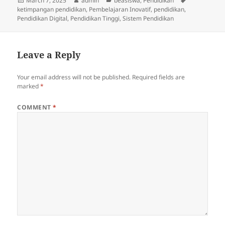
March 7, 2025
admin
beasiswa
,
Pendidikan
on
ketimpangan pendidikan
,
Pembelajaran Inovatif
,
pendidikan
,
Pendidikan Digital
,
Pendidikan Tinggi
,
Sistem Pendidikan
Leave a Reply
Your email address will not be published.
Required fields are
marked
*
COMMENT
*