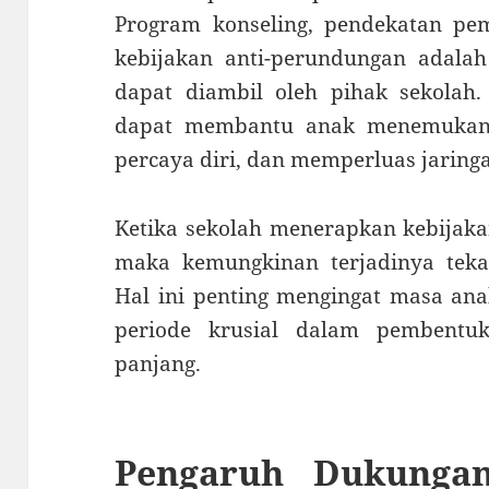
Program konseling, pendekatan pemb
kebijakan anti-perundungan adalah
dapat diambil oleh pihak sekolah. 
dapat membantu anak menemukan
percaya diri, dan memperluas jaringan
Ketika sekolah menerapkan kebijaka
maka kemungkinan terjadinya tekan
Hal ini penting mengingat masa an
periode krusial dalam pembentu
panjang.
Pengaruh Dukunga