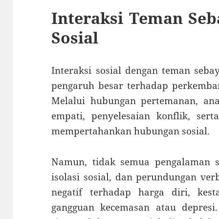
Interaksi Teman Se
Sosial
Interaksi sosial dengan teman seba
pengaruh besar terhadap perkemban
Melalui hubungan pertemanan, anak
empati, penyelesaian konflik, s
mempertahankan hubungan sosial.
Namun, tidak semua pengalaman sosi
isolasi sosial, dan perundungan ver
negatif terhadap harga diri, kes
gangguan kecemasan atau depresi.