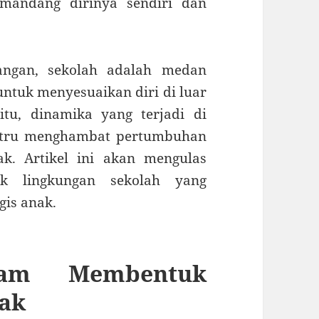
andang dirinya sendiri dan
angan, sekolah adalah medan
ntuk menyesuaikan diri di luar
itu, dinamika yang terjadi di
ustru menghambat pertumbuhan
k. Artikel ini akan mengulas
k lingkungan sekolah yang
is anak.
am Membentuk
nak