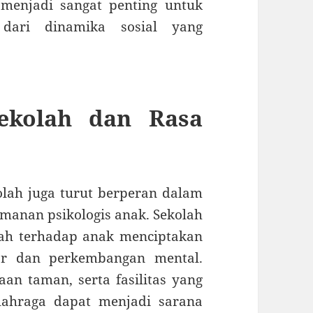
 menjadi sangat penting untuk
 dari dinamika sosial yang
Sekolah dan Rasa
ekolah juga turut berperan dalam
nan psikologis anak. Sekolah
mah terhadap anak menciptakan
jar dan perkembangan mental.
an taman, serta fasilitas yang
lahraga dapat menjadi sarana