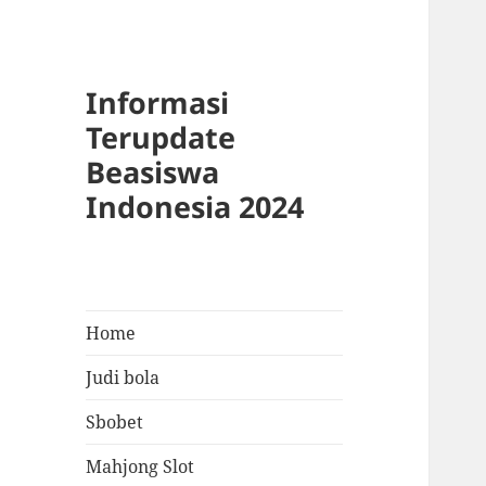
Informasi
Terupdate
Beasiswa
Indonesia 2024
Home
Judi bola
Sbobet
Mahjong Slot