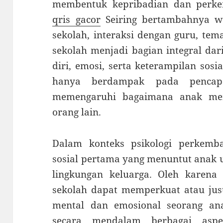
membentuk kepribadian dan perke
qris gacor
Seiring bertambahnya w
sekolah, interaksi dengan guru, tem
sekolah menjadi bagian integral dar
diri, emosi, serta keterampilan sosi
hanya berdampak pada pencapa
memengaruhi bagaimana anak mem
orang lain.
Dalam konteks psikologi perkemb
sosial pertama yang menuntut anak u
lingkungan keluarga. Oleh karena 
sekolah dapat memperkuat atau j
mental dan emosional seorang ana
secara mendalam berbagai aspe