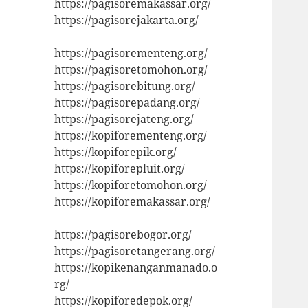
https://pagisoremakassar.org/
https://pagisorejakarta.org/
https://pagisorementeng.org/
https://pagisoretomohon.org/
https://pagisorebitung.org/
https://pagisorepadang.org/
https://pagisorejateng.org/
https://kopiforementeng.org/
https://kopiforepik.org/
https://kopiforepluit.org/
https://kopiforetomohon.org/
https://kopiforemakassar.org/
https://pagisorebogor.org/
https://pagisoretangerang.org/
https://kopikenanganmanado.o
rg/
https://kopiforedepok.org/