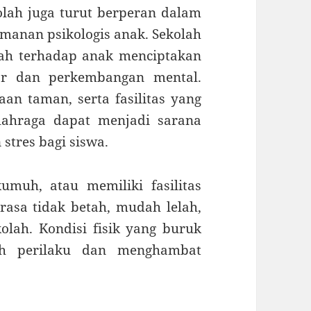
ekolah juga turut berperan dalam
nan psikologis anak. Sekolah
mah terhadap anak menciptakan
jar dan perkembangan mental.
an taman, serta fasilitas yang
lahraga dapat menjadi sarana
stres bagi siswa.
umuh, atau memiliki fasilitas
asa tidak betah, mudah lelah,
lah. Kondisi fisik yang buruk
h perilaku dan menghambat