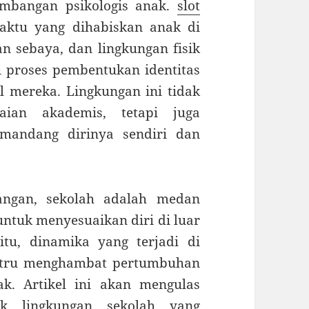
mbangan psikologis anak.
slot
aktu yang dihabiskan anak di
an sebaya, dan lingkungan fisik
i proses pembentukan identitas
al mereka. Lingkungan ini tidak
ian akademis, tetapi juga
andang dirinya sendiri dan
angan, sekolah adalah medan
ntuk menyesuaikan diri di luar
itu, dinamika yang terjadi di
ustru menghambat pertumbuhan
k. Artikel ini akan mengulas
k lingkungan sekolah yang