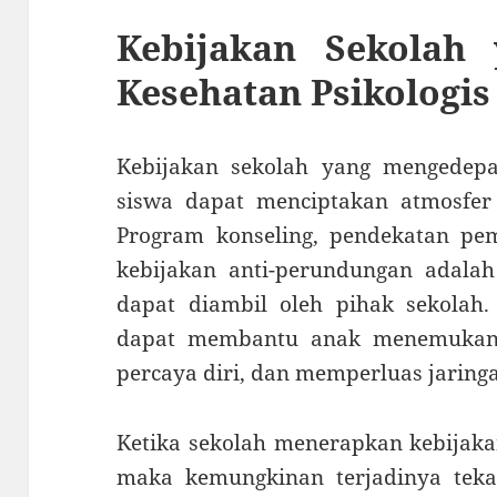
Kebijakan Sekolah
Kesehatan Psikologis
Kebijakan sekolah yang mengedepan
siswa dapat menciptakan atmosfer 
Program konseling, pendekatan pemb
kebijakan anti-perundungan adalah
dapat diambil oleh pihak sekolah. 
dapat membantu anak menemukan
percaya diri, dan memperluas jaringan
Ketika sekolah menerapkan kebijaka
maka kemungkinan terjadinya tekan