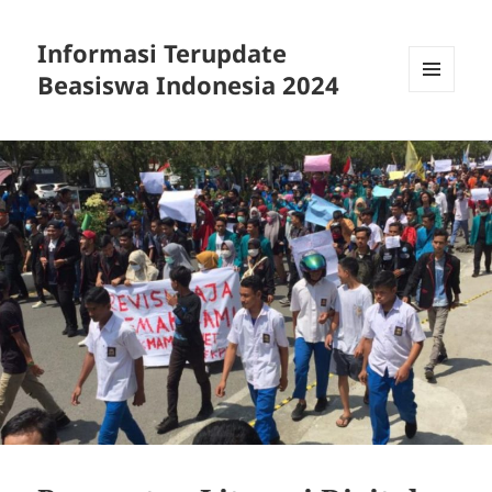
Informasi Terupdate
Beasiswa Indonesia 2024
MENU
AND
WIDGETS