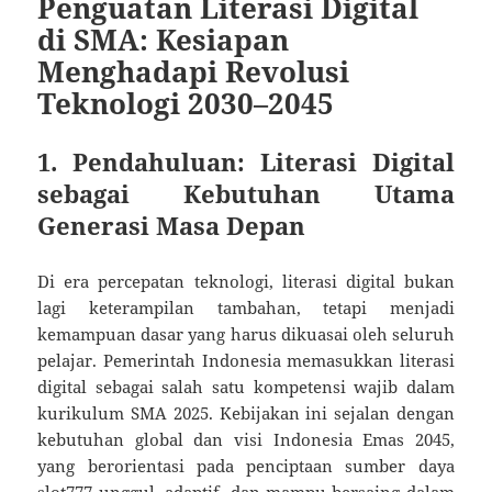
Penguatan Literasi Digital
di SMA: Kesiapan
Menghadapi Revolusi
Teknologi 2030–2045
1. Pendahuluan: Literasi Digital
sebagai Kebutuhan Utama
Generasi Masa Depan
Di era percepatan teknologi, literasi digital bukan
lagi keterampilan tambahan, tetapi menjadi
kemampuan dasar yang harus dikuasai oleh seluruh
pelajar. Pemerintah Indonesia memasukkan literasi
digital sebagai salah satu kompetensi wajib dalam
kurikulum SMA 2025. Kebijakan ini sejalan dengan
kebutuhan global dan visi Indonesia Emas 2045,
yang berorientasi pada penciptaan sumber daya
slot777
unggul, adaptif, dan mampu bersaing dalam