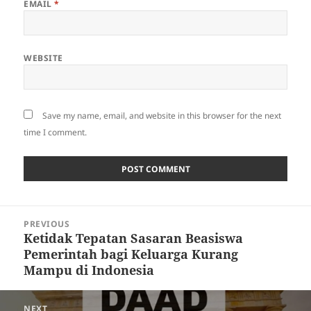
EMAIL
*
WEBSITE
Save my name, email, and website in this browser for the next
time I comment.
Post
PREVIOUS
navigation
Ketidak Tepatan Sasaran Beasiswa
Previous
Pemerintah bagi Keluarga Kurang
post:
Mampu di Indonesia
NEXT