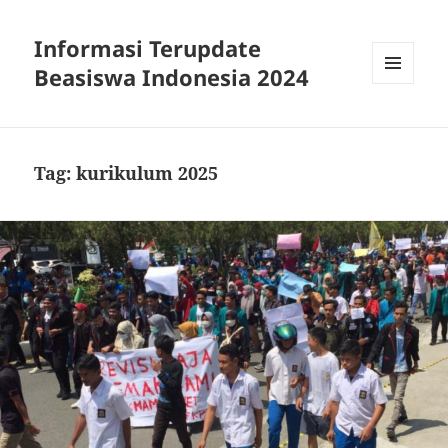
Informasi Terupdate
Beasiswa Indonesia 2024
MENU
AND
WIDGETS
Tag:
kurikulum 2025