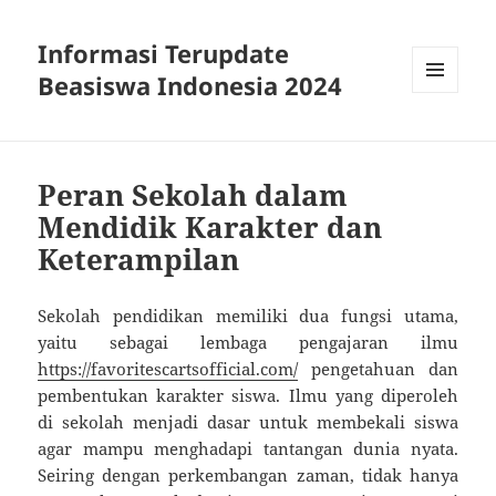
Informasi Terupdate
Beasiswa Indonesia 2024
MENU
AND
WIDGETS
Peran Sekolah dalam
Mendidik Karakter dan
Keterampilan
Sekolah pendidikan memiliki dua fungsi utama,
yaitu sebagai lembaga pengajaran ilmu
https://favoritescartsofficial.com/
pengetahuan dan
pembentukan karakter siswa. Ilmu yang diperoleh
di sekolah menjadi dasar untuk membekali siswa
agar mampu menghadapi tantangan dunia nyata.
Seiring dengan perkembangan zaman, tidak hanya