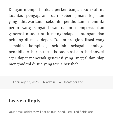
Dengan memperhatikan perkembangan kurikulum,
kualitas pengajaran, dan keberagaman kegiatan
yang ditawarkan, sekolah pendidikan memiliki
peran yang sangat besar dalam mempersiapkan
generasi muda untuk menghadapai tantangan dan
peluang di masa depan. Dalam era globalisasi yang
semakin kompleks, sekolah sebagai lembaga
pendidikan harus terus beradaptasi dan berinovasi
agar dapat mencetak generasi yang unggul dan siap
menghadapi dunia yang terus berubah.
Posted
Author
Categories
February 22, 2025
admin
Uncategorized
on
Leave a Reply
Your email address will not be published.
Required fields are