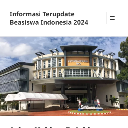
Informasi Terupdate
Beasiswa Indonesia 2024
MENU
AND
WIDGETS