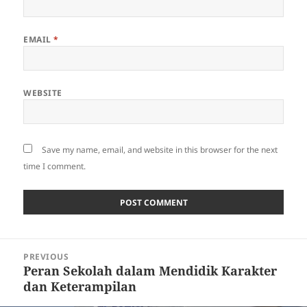
EMAIL
*
WEBSITE
Save my name, email, and website in this browser for the next
time I comment.
Post
PREVIOUS
navigation
Peran Sekolah dalam Mendidik Karakter
Previous
dan Keterampilan
post: