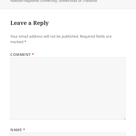
Nakhon Rajabhat University
,
universitas di Thailand
Leave a Reply
Your email address will not be published.
Required fields are
marked
*
COMMENT
*
NAME
*