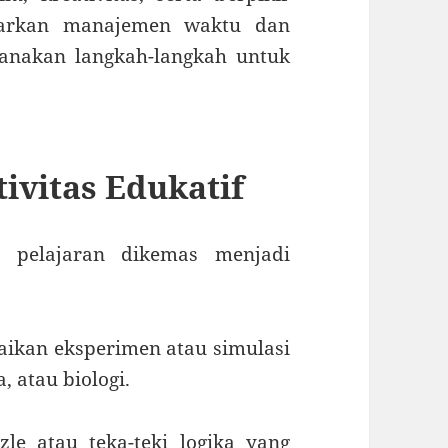
ajarkan manajemen waktu dan
canakan langkah-langkah untuk
ivitas Edukatif
i pelajaran dikemas menjadi
ikan eksperimen atau simulasi
 atau biologi.
le atau teka-teki logika yang