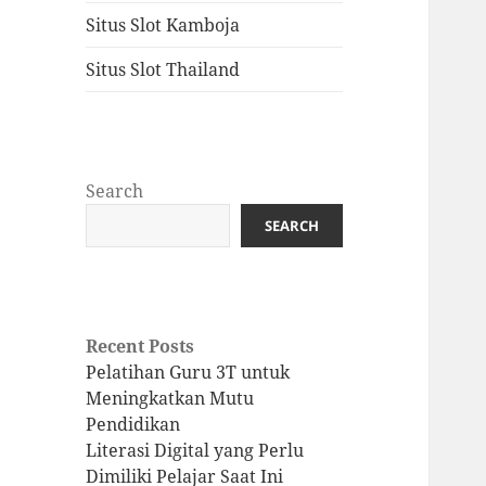
Situs Slot Kamboja
Situs Slot Thailand
Search
SEARCH
Recent Posts
Pelatihan Guru 3T untuk
Meningkatkan Mutu
Pendidikan
Literasi Digital yang Perlu
Dimiliki Pelajar Saat Ini