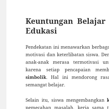
Keuntungan Belajar
Edukasi
Pendekatan ini menawarkan berbaga
motivasi dan keterlibatan siswa. De
anak-anak merasa termotivasi un
karena setiap pencapaian mem
simbolik
. Hal ini mendorong ras
semangat belajar.
Selain itu, siswa mengembangkan
pemecahan masalah, kerja sama tim