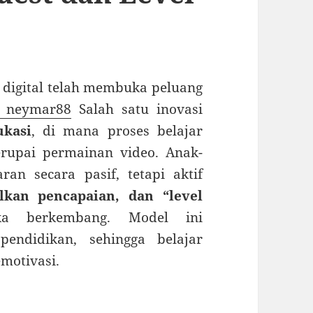
digital telah membuka peluang
t neymar88
Salah satu inovasi
kasi
, di mana proses belajar
rupai permainan video. Anak-
an secara pasif, tetapi aktif
kan pencapaian, dan “level
a berkembang. Model ini
endidikan, sehingga belajar
motivasi.