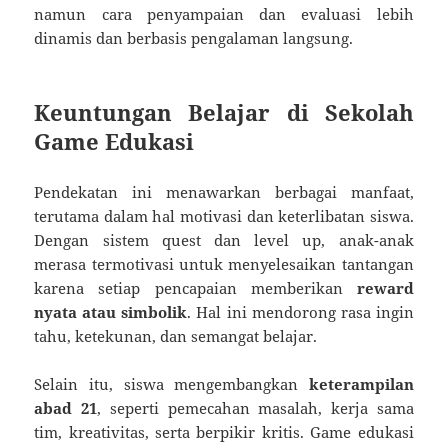
namun cara penyampaian dan evaluasi lebih
dinamis dan berbasis pengalaman langsung.
Keuntungan Belajar di Sekolah
Game Edukasi
Pendekatan ini menawarkan berbagai manfaat,
terutama dalam hal motivasi dan keterlibatan siswa.
Dengan sistem quest dan level up, anak-anak
merasa termotivasi untuk menyelesaikan tantangan
karena setiap pencapaian memberikan
reward
nyata atau simbolik
. Hal ini mendorong rasa ingin
tahu, ketekunan, dan semangat belajar.
Selain itu, siswa mengembangkan
keterampilan
abad 21
, seperti pemecahan masalah, kerja sama
tim, kreativitas, serta berpikir kritis. Game edukasi