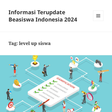
Informasi Terupdate
Beasiswa Indonesia 2024
MENU
AND
WIDGETS
Tag:
level up siswa