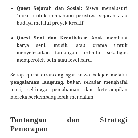
Quest Sejarah dan Sosial:
Siswa menelusuri
“misi” untuk memahami peristiwa sejarah atau
budaya melalui proyek kreatif.
Quest Seni dan Kreativitas:
Anak membuat
karya seni, musik, atau drama untuk
menyelesaikan tantangan tertentu, sekaligus
memperoleh poin atau level baru.
Setiap quest dirancang agar siswa belajar melalui
pengalaman langsung
, bukan sekadar menghafal
teori, sehingga pemahaman dan keterampilan
mereka berkembang lebih mendalam.
Tantangan dan Strategi
Penerapan