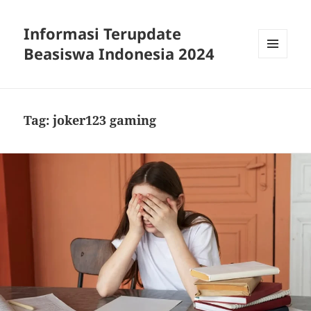
Informasi Terupdate
Beasiswa Indonesia 2024
MENU
AND
WIDGETS
Tag:
joker123 gaming