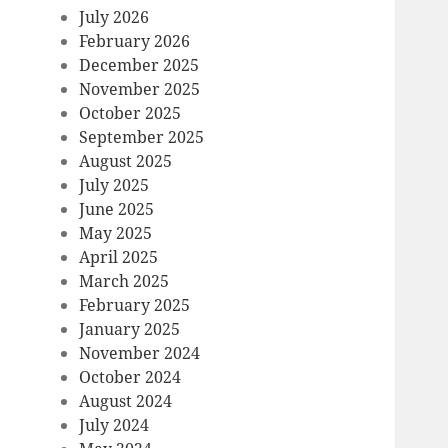
July 2026
February 2026
December 2025
November 2025
October 2025
September 2025
August 2025
July 2025
June 2025
May 2025
April 2025
March 2025
February 2025
January 2025
November 2024
October 2024
August 2024
July 2024