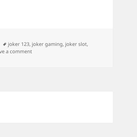
Tags
joker 123
,
joker gaming
,
joker slot
,
on Edukasi Anak Sejak Dini: Kunci Sukses di
ve a comment