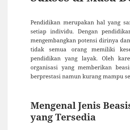
Pendidikan merupakan hal yang sa
setiap individu. Dengan pendidika
mengembangkan potensi dirinya dan
tidak semua orang memiliki ke
pendidikan yang layak. Oleh kar
organisasi yang memberikan beas
berprestasi namun kurang mampu sec
Mengenal Jenis Beas
yang Tersedia