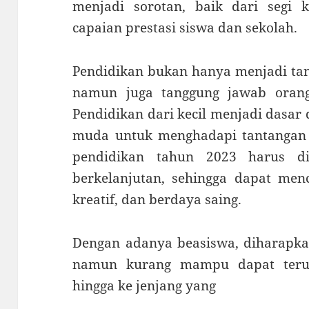
menjadi sorotan, baik dari segi
capaian prestasi siswa dan sekolah.
Pendidikan bukan hanya menjadi tan
namun juga tanggung jawab orang
Pendidikan dari kecil menjadi dasa
muda untuk menghadapi tantangan
pendidikan tahun 2023 harus di
berkelanjutan, sehingga dapat menc
kreatif, dan berdaya saing.
Dengan adanya beasiswa, diharapkan
namun kurang mampu dapat terus
hingga ke jenjang yang