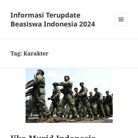
Informasi Terupdate
Beasiswa Indonesia 2024
MENU
AND
WIDGETS
Tag:
Karakter