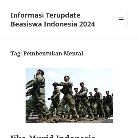
Informasi Terupdate
Beasiswa Indonesia 2024
MENU
AND
WIDGETS
Tag:
Pembentukan Mental