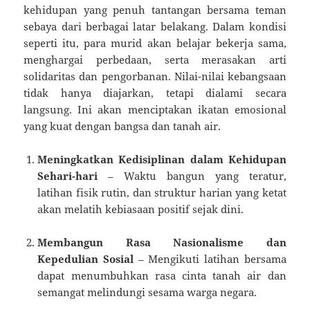
kehidupan yang penuh tantangan bersama teman
sebaya dari berbagai latar belakang. Dalam kondisi
seperti itu, para murid akan belajar bekerja sama,
menghargai perbedaan, serta merasakan arti
solidaritas dan pengorbanan. Nilai-nilai kebangsaan
tidak hanya diajarkan, tetapi dialami secara
langsung. Ini akan menciptakan ikatan emosional
yang kuat dengan bangsa dan tanah air.
Meningkatkan Kedisiplinan dalam Kehidupan
Sehari-hari
– Waktu bangun yang teratur,
latihan fisik rutin, dan struktur harian yang ketat
akan melatih kebiasaan positif sejak dini.
Membangun Rasa Nasionalisme dan
Kepedulian Sosial
– Mengikuti latihan bersama
dapat menumbuhkan rasa cinta tanah air dan
semangat melindungi sesama warga negara.