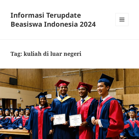
Informasi Terupdate
Beasiswa Indonesia 2024
MENU
AND
WIDGETS
Tag:
kuliah di luar negeri