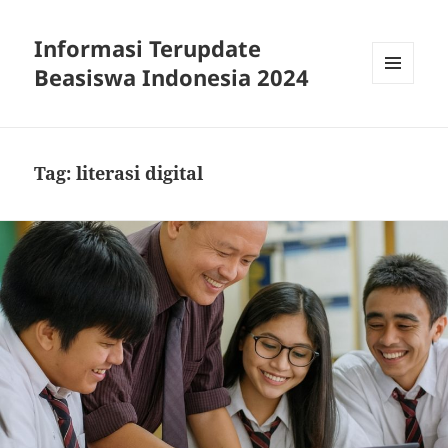
Informasi Terupdate
Beasiswa Indonesia 2024
MENU
AND
WIDGETS
Tag:
literasi digital