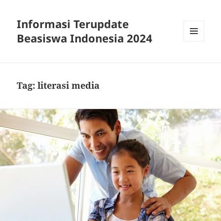
Informasi Terupdate
Beasiswa Indonesia 2024
MENU
AND
WIDGETS
Tag:
literasi media