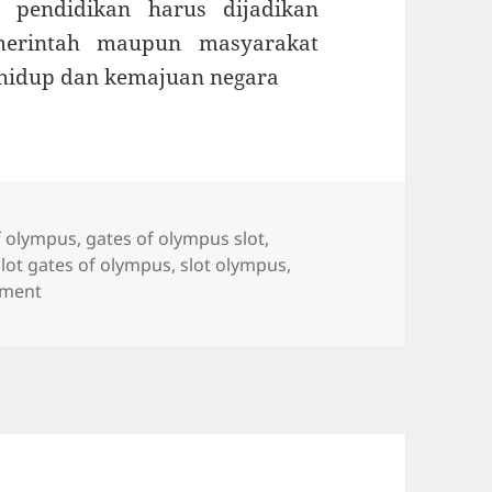
 pendidikan harus dijadikan
emerintah maupun masyarakat
 hidup dan kemajuan negara
f olympus
,
gates of olympus slot
,
slot gates of olympus
,
slot olympus
,
on Memahami Proses Belajar dan Mengajar yang Efekt
mment