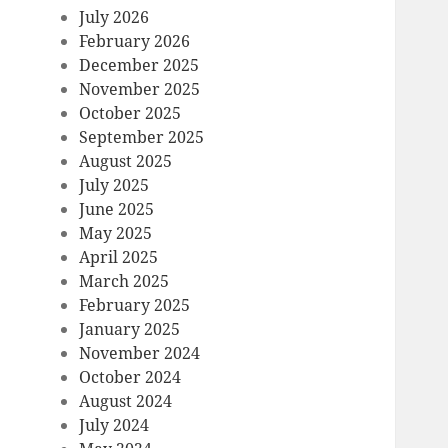
July 2026
February 2026
December 2025
November 2025
October 2025
September 2025
August 2025
July 2025
June 2025
May 2025
April 2025
March 2025
February 2025
January 2025
November 2024
October 2024
August 2024
July 2024