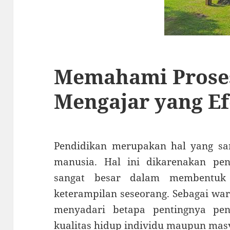
Memahami Proses
Mengajar yang Ef
Pendidikan merupakan hal yang sa
manusia. Hal ini dikarenakan pe
sangat besar dalam membentuk 
keterampilan seseorang. Sebagai war
menyadari betapa pentingnya pe
kualitas hidup individu maupun mas