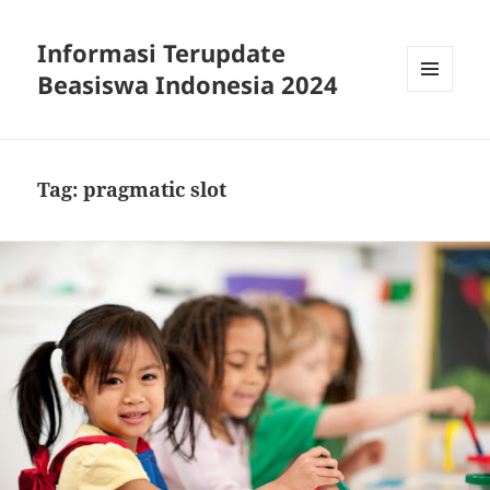
Informasi Terupdate
Beasiswa Indonesia 2024
MENU
AND
WIDGETS
Tag:
pragmatic slot