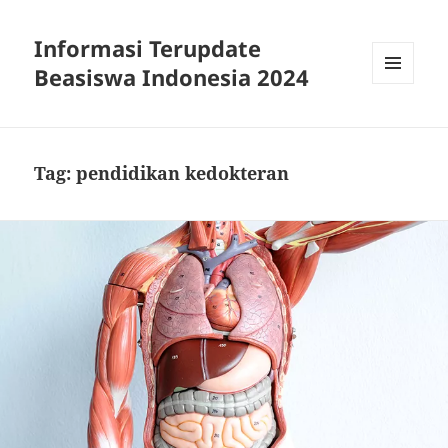
Informasi Terupdate
Beasiswa Indonesia 2024
MENU
AND
WIDGETS
Tag:
pendidikan kedokteran