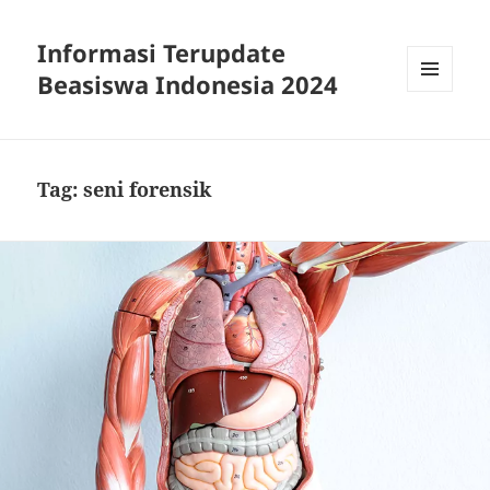
Informasi Terupdate
Beasiswa Indonesia 2024
MENU
AND
WIDGETS
Tag:
seni forensik