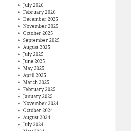
July 2026
February 2026
December 2025
November 2025
October 2025
September 2025
August 2025
July 2025
June 2025
May 2025
April 2025
March 2025
February 2025
January 2025
November 2024
October 2024
August 2024
July 2024