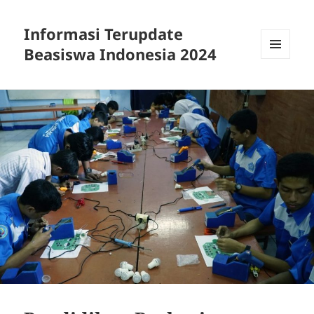
Informasi Terupdate
Beasiswa Indonesia 2024
MENU
AND
WIDGETS