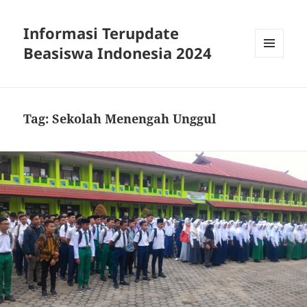
Informasi Terupdate
Beasiswa Indonesia 2024
MENU
AND
WIDGETS
Tag:
Sekolah Menengah Unggul