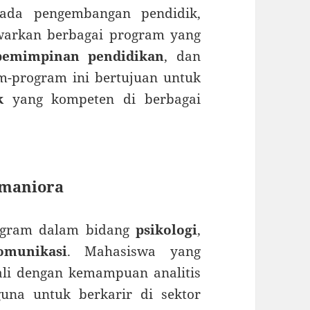
pada pengembangan pendidik,
warkan berbagai program yang
pemimpinan pendidikan
, dan
m-program ini bertujuan untuk
k
yang kompeten di berbagai
umaniora
rogram dalam bidang
psikologi
,
omunikasi
. Mahasiswa yang
li dengan kemampuan analitis
una untuk berkarir di sektor