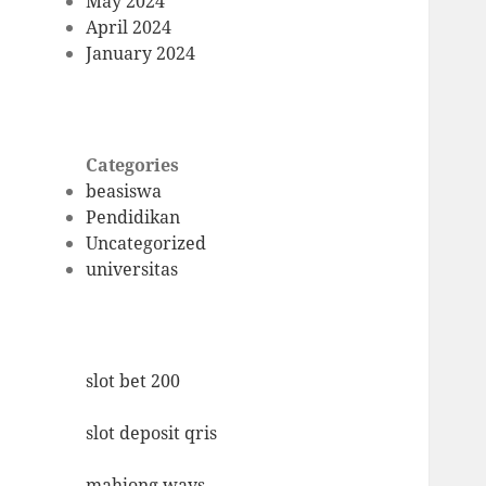
May 2024
April 2024
January 2024
Categories
beasiswa
Pendidikan
Uncategorized
universitas
slot bet 200
slot deposit qris
mahjong ways