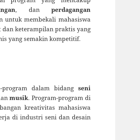
angan
, dan
perdagangan
uan untuk membekali mahasiswa
 dan keterampilan praktis yang
nis yang semakin kompetitif.
m-program dalam bidang
seni
dan
musik
. Program-program di
bangan kreativitas mahasiswa
rja di industri seni dan desain