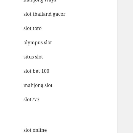
slot thailand gacor
slot toto
olympus slot
situs slot
slot bet 100
mahjong slot
slot777
slot online