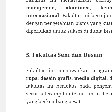
manajemen
,
akuntansi
,
keu
internasional
. Fakultas ini bertuj
dengan pengetahuan bisnis yang kuat
diperlukan untuk sukses di dunia bis
5. Fakultas Seni dan Desain
Fakultas ini menawarkan progra
rupa
,
desain grafis
,
media digital
, 
fakultas ini berfokus pada pengem
serta keterampilan teknis untuk beke
yang berkembang pesat.