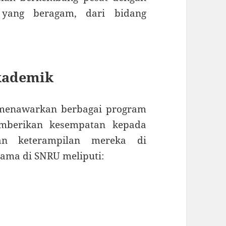
yang beragam, dari bidang
kademik
 menawarkan berbagai program
emberikan kesempatan kepada
n keterampilan mereka di
tama di SNRU meliputi: