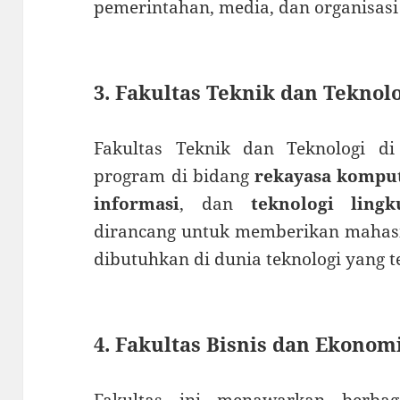
pemerintahan, media, dan organisasi 
3. Fakultas Teknik dan Teknol
Fakultas Teknik dan Teknologi 
program di bidang
rekayasa kompu
informasi
, dan
teknologi ling
dirancang untuk memberikan mahasi
dibutuhkan di dunia teknologi yang 
4. Fakultas Bisnis dan Ekonom
Fakultas ini menawarkan berba