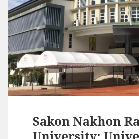
Sakon Nakhon Ra
University: Unive