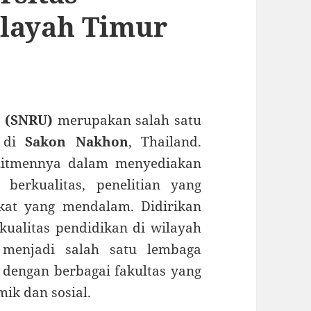
ilayah Timur
y (SNRU)
merupakan salah satu
k di
Sakon Nakhon
, Thailand.
omitmennya dalam menyediakan
berkualitas, penelitian yang
kat yang mendalam. Didirikan
ualitas pendidikan di wilayah
 menjadi salah satu lembaga
 dengan berbagai fakultas yang
ik dan sosial.