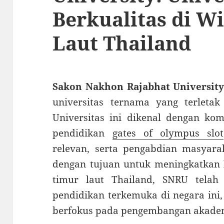
Berkualitas di W
Laut Thailand
Sakon Nakhon Rajabhat Universit
universitas ternama yang terleta
Universitas ini dikenal dengan k
pendidikan
gates of olympus slot
relevan, serta pengabdian masyara
dengan tujuan untuk meningkatkan k
timur laut Thailand, SNRU telah
pendidikan terkemuka di negara ini,
berfokus pada pengembangan akadem