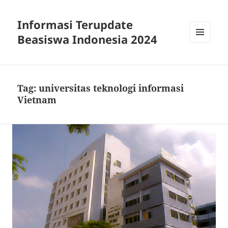
Informasi Terupdate
Beasiswa Indonesia 2024
MENU
AND
WIDGETS
Tag:
universitas teknologi informasi
Vietnam