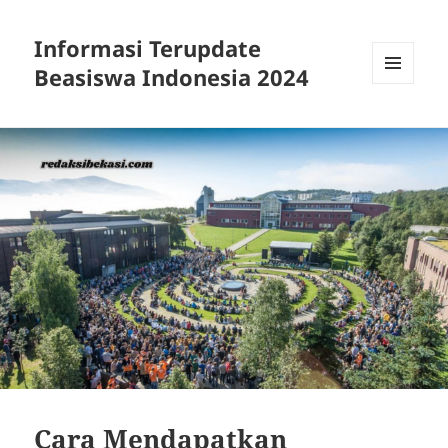
Informasi Terupdate
Beasiswa Indonesia 2024
MENU
AND
WIDGETS
Cara Mendapatkan