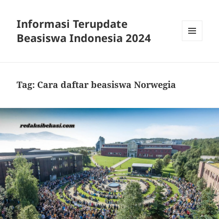
Informasi Terupdate
Beasiswa Indonesia 2024
MENU
AND
WIDGETS
Tag:
Cara daftar beasiswa Norwegia