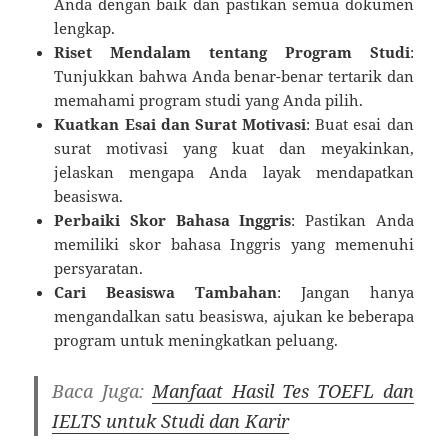
Anda dengan baik dan pastikan semua dokumen
lengkap.
Riset Mendalam tentang Program Studi
:
Tunjukkan bahwa Anda benar-benar tertarik dan
memahami program studi yang Anda pilih.
Kuatkan Esai dan Surat Motivasi
: Buat esai dan
surat motivasi yang kuat dan meyakinkan,
jelaskan mengapa Anda layak mendapatkan
beasiswa.
Perbaiki Skor Bahasa Inggris
: Pastikan Anda
memiliki skor bahasa Inggris yang memenuhi
persyaratan.
Cari Beasiswa Tambahan
: Jangan hanya
mengandalkan satu beasiswa, ajukan ke beberapa
program untuk meningkatkan peluang.
Baca Juga:
Manfaat Hasil Tes TOEFL dan
IELTS untuk Studi dan Karir