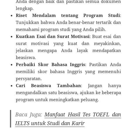
Anda dengan baik dan pastikan semua dokumen
lengkap.
Riset Mendalam tentang Program Studi
:
Tunjukkan bahwa Anda benar-benar tertarik dan
memahami program studi yang Anda pilih.
Kuatkan Esai dan Surat Motivasi
: Buat esai dan
surat motivasi yang kuat dan meyakinkan,
jelaskan mengapa Anda layak mendapatkan
beasiswa.
Perbaiki Skor Bahasa Inggris
: Pastikan Anda
memiliki skor bahasa Inggris yang memenuhi
persyaratan.
Cari Beasiswa Tambahan
: Jangan hanya
mengandalkan satu beasiswa, ajukan ke beberapa
program untuk meningkatkan peluang.
Baca Juga:
Manfaat Hasil Tes TOEFL dan
IELTS untuk Studi dan Karir