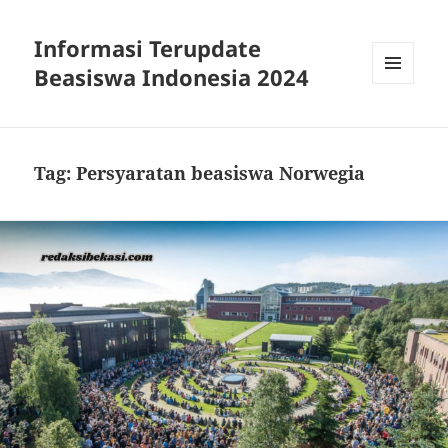
Informasi Terupdate
Beasiswa Indonesia 2024
MENU
AND
WIDGETS
Tag:
Persyaratan beasiswa Norwegia