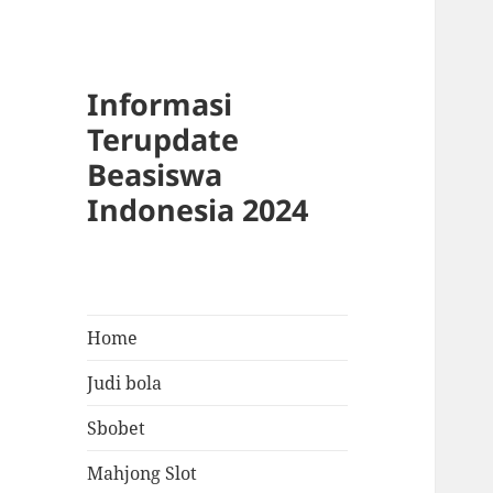
Informasi
Terupdate
Beasiswa
Indonesia 2024
Home
Judi bola
Sbobet
Mahjong Slot