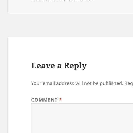
Leave a Reply
Your email address will not be published.
Req
COMMENT
*