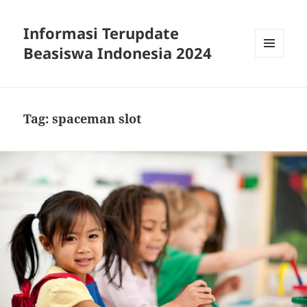
Informasi Terupdate
Beasiswa Indonesia 2024
MENU
AND
WIDGETS
Tag:
spaceman slot