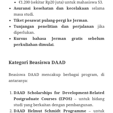
€1.200 (sekitar Rp20 juta) untuk mahasiswa S3.
Asuransi kesehatan dan kecelakaan
selama
masa studi.
Tiket pesawat pulang-pergi ke Jerman
.
Tunjangan penelitian dan perjalanan
jika
diperlukan.
Kursus bahasa Jerman gratis sebelum
perkuliahan dimulai
.
Kategori Beasiswa DAAD
Beasiswa DAAD mencakup berbagai program, di
antaranya:
DAAD Scholarships for Development-Related
Postgraduate Courses (EPOS)
– untuk bidang
studi yang berkaitan dengan pembangunan.
DAAD Helmut Schmidt Programme
– untuk