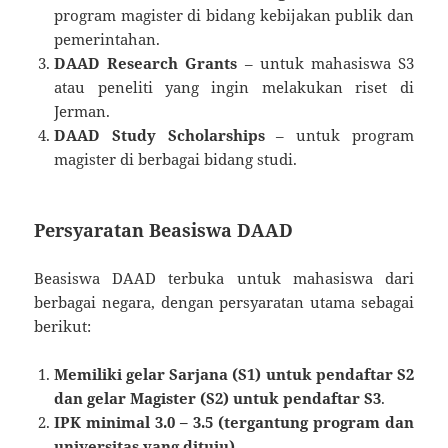
program magister di bidang kebijakan publik dan
pemerintahan.
DAAD Research Grants
– untuk mahasiswa S3
atau peneliti yang ingin melakukan riset di
Jerman.
DAAD Study Scholarships
– untuk program
magister di berbagai bidang studi.
Persyaratan Beasiswa DAAD
Beasiswa DAAD terbuka untuk mahasiswa dari
berbagai negara, dengan persyaratan utama sebagai
berikut:
Memiliki gelar Sarjana (S1) untuk pendaftar S2
dan gelar Magister (S2) untuk pendaftar S3
.
IPK minimal 3.0 – 3.5 (tergantung program dan
universitas yang dituju)
.