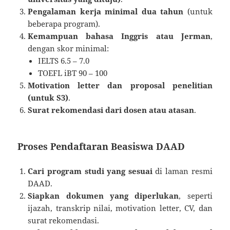
Pengalaman kerja minimal dua tahun
(untuk
beberapa program).
Kemampuan bahasa Inggris atau Jerman
,
dengan skor minimal:
IELTS 6.5 – 7.0
TOEFL iBT 90 – 100
Motivation letter dan proposal penelitian
(untuk S3)
.
Surat rekomendasi dari dosen atau atasan
.
Proses Pendaftaran Beasiswa DAAD
Cari program studi yang sesuai
di laman resmi
DAAD.
Siapkan dokumen yang diperlukan
, seperti
ijazah, transkrip nilai, motivation letter, CV, dan
surat rekomendasi.