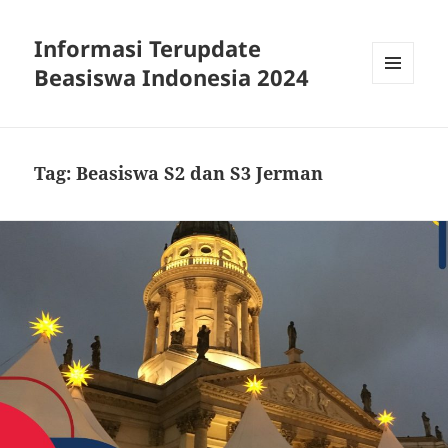
Informasi Terupdate
Beasiswa Indonesia 2024
MENU
AND
WIDGETS
Tag:
Beasiswa S2 dan S3 Jerman