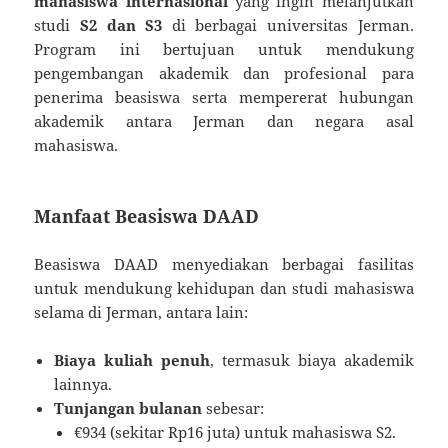
mahasiswa internasional
yang ingin melanjutkan
studi
S2 dan S3
di berbagai universitas Jerman.
Program ini bertujuan untuk mendukung
pengembangan akademik dan profesional para
penerima beasiswa serta mempererat hubungan
akademik antara Jerman dan negara asal
mahasiswa.
Manfaat Beasiswa DAAD
Beasiswa DAAD menyediakan berbagai fasilitas
untuk mendukung kehidupan dan studi mahasiswa
selama di Jerman, antara lain:
Biaya kuliah penuh
, termasuk biaya akademik
lainnya.
Tunjangan bulanan
sebesar:
€934 (sekitar Rp16 juta) untuk mahasiswa S2.