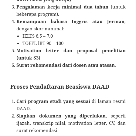
Pengalaman kerja minimal dua tahun
(untuk
beberapa program).
Kemampuan bahasa Inggris atau Jerman
,
dengan skor minimal:
IELTS 6.5 – 7.0
TOEFL iBT 90 – 100
Motivation letter dan proposal penelitian
(untuk S3)
.
Surat rekomendasi dari dosen atau atasan
.
Proses Pendaftaran Beasiswa DAAD
Cari program studi yang sesuai
di laman resmi
DAAD.
Siapkan dokumen yang diperlukan
, seperti
ijazah, transkrip nilai, motivation letter, CV, dan
surat rekomendasi.