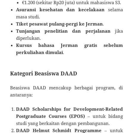
€1.200 (sekitar Rp20 juta) untuk mahasiswa S3.
Asuransi kesehatan dan kecelakaan
selama
masa studi.
Tiket pesawat pulang-pergi ke Jerman
.
Tunjangan penelitian dan perjalanan
jika
diperlukan.
Kursus bahasa Jerman gratis sebelum
perkuliahan dimulai
.
Kategori Beasiswa DAAD
Beasiswa DAAD mencakup berbagai program, di
antaranya:
DAAD Scholarships for Development-Related
Postgraduate Courses (EPOS)
– untuk bidang
studi yang berkaitan dengan pembangunan.
DAAD Helmut Schmidt Programme
– untuk