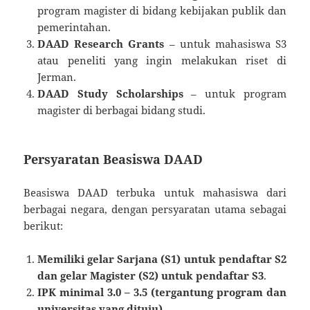
program magister di bidang kebijakan publik dan
pemerintahan.
DAAD Research Grants
– untuk mahasiswa S3
atau peneliti yang ingin melakukan riset di
Jerman.
DAAD Study Scholarships
– untuk program
magister di berbagai bidang studi.
Persyaratan Beasiswa DAAD
Beasiswa DAAD terbuka untuk mahasiswa dari
berbagai negara, dengan persyaratan utama sebagai
berikut:
Memiliki gelar Sarjana (S1) untuk pendaftar S2
dan gelar Magister (S2) untuk pendaftar S3
.
IPK minimal 3.0 – 3.5 (tergantung program dan
universitas yang dituju)
.