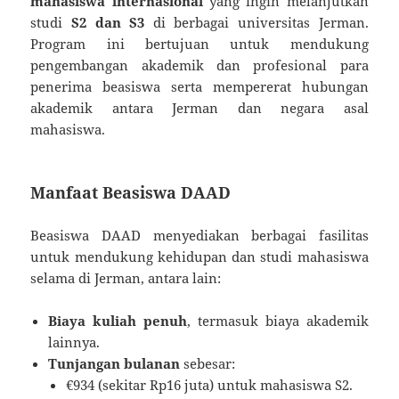
mahasiswa internasional
yang ingin melanjutkan
studi
S2 dan S3
di berbagai universitas Jerman.
Program ini bertujuan untuk mendukung
pengembangan akademik dan profesional para
penerima beasiswa serta mempererat hubungan
akademik antara Jerman dan negara asal
mahasiswa.
Manfaat Beasiswa DAAD
Beasiswa DAAD menyediakan berbagai fasilitas
untuk mendukung kehidupan dan studi mahasiswa
selama di Jerman, antara lain:
Biaya kuliah penuh
, termasuk biaya akademik
lainnya.
Tunjangan bulanan
sebesar:
€934 (sekitar Rp16 juta) untuk mahasiswa S2.