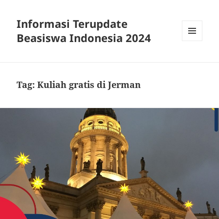
Informasi Terupdate
Beasiswa Indonesia 2024
MENU
AND
WIDGETS
Tag:
Kuliah gratis di Jerman