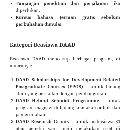
Tunjangan penelitian dan perjalanan
jika
diperlukan.
Kursus bahasa Jerman gratis sebelum
perkuliahan dimulai
.
Kategori Beasiswa DAAD
Beasiswa DAAD mencakup berbagai program, di
antaranya:
DAAD Scholarships for Development-Related
Postgraduate Courses (EPOS)
– untuk bidang
studi yang berkaitan dengan pembangunan.
DAAD Helmut Schmidt Programme
– untuk
program magister di bidang kebijakan publik dan
pemerintahan.
DAAD Research Grants
– untuk mahasiswa S3
atau peneliti yang ingin melakukan riset di