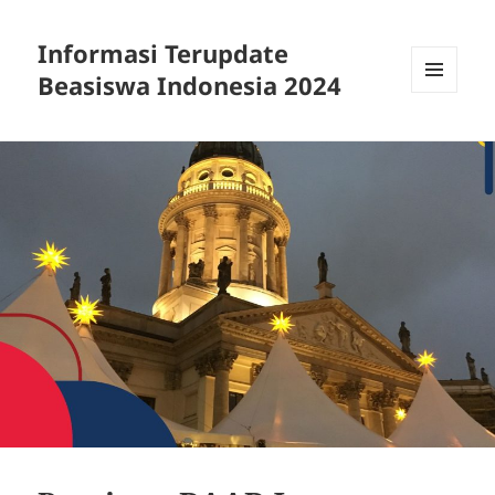
Informasi Terupdate
Beasiswa Indonesia 2024
MENU
AND
WIDGETS