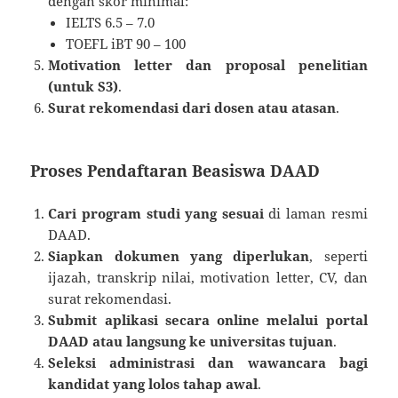
dengan skor minimal:
IELTS 6.5 – 7.0
TOEFL iBT 90 – 100
Motivation letter dan proposal penelitian
(untuk S3)
.
Surat rekomendasi dari dosen atau atasan
.
Proses Pendaftaran Beasiswa DAAD
Cari program studi yang sesuai
di laman resmi
DAAD.
Siapkan dokumen yang diperlukan
, seperti
ijazah, transkrip nilai, motivation letter, CV, dan
surat rekomendasi.
Submit aplikasi secara online melalui portal
DAAD atau langsung ke universitas tujuan
.
Seleksi administrasi dan wawancara bagi
kandidat yang lolos tahap awal
.