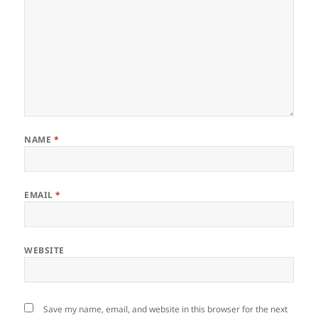
NAME
*
EMAIL
*
WEBSITE
Save my name, email, and website in this browser for the next